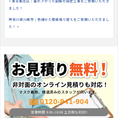
< 東京都北区｜垂れ下がった配線の固定工事をご依頼いただき
ました！
神奈川県川崎市｜色褪せた壁紙張り替えをご依頼いただきまし
た！ >
マスク着用、検温済みのスタッフが伺います。
0120-841-904
営業時間 9:00-18:00 土日祝も対応!!