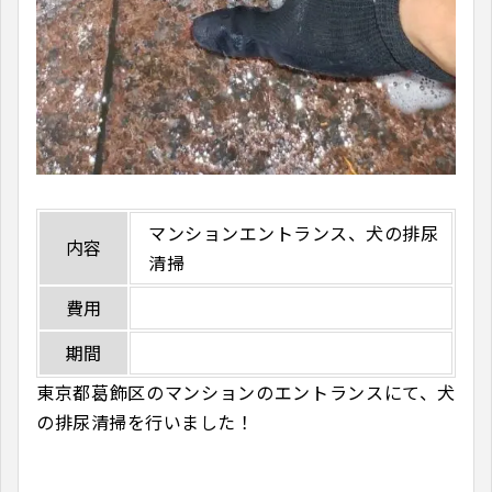
マンションエントランス、犬の排尿
内容
清掃
費用
期間
東京都葛飾区のマンションのエントランスにて、犬
の排尿清掃を行いました！