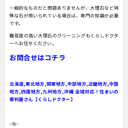
一般的なものだと問題ありませんが、大理石など特
殊な石が用いられている場合は、専門の知識が必要
です。
難易度の高い大理石のクリーニングもくらしドクタ
ーへお任せください。
お問合せはコチラ
北海道,東北地方,関東地方,中部地方,近畿地方,中国
地方,四国地方,九州地方,沖縄 全域対応！住まいの
便利屋さん【くらしドクター】
−N−