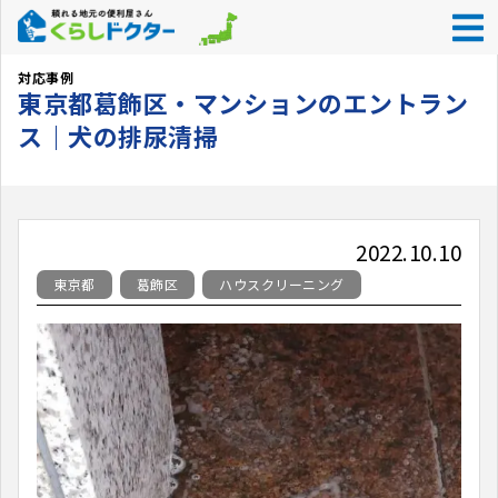
くらしドクター
>
対応事例
>
東京都
>
葛飾区
>
東京都葛飾区・マンシ
対応事例
東京都葛飾区・マンションのエントラン
ス｜犬の排尿清掃
2022.10.10
東京都
葛飾区
ハウスクリーニング