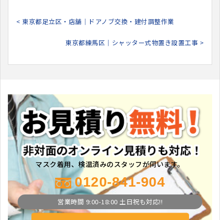
< 東京都足立区・店舗｜ドアノブ交換・建付調整作業
東京都練馬区｜シャッター式物置き設置工事 >
マスク着用、検温済みのスタッフが伺います。
0120-841-904
営業時間 9:00-18:00 土日祝も対応!!