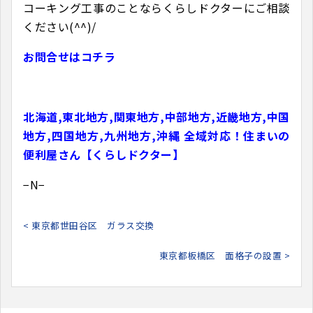
コーキング工事のことならくらしドクターにご相談
ください(^^)/
お問合せはコチラ
北海道,東北地方,関東地方,中部地方,近畿地方,中国
地方,四国地方,九州地方,沖縄 全域対応！住まいの
便利屋さん【くらしドクター】
−N−
< 東京都世田谷区 ガラス交換
東京都板橋区 面格子の設置 >